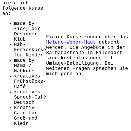
biete ich
folgende Kurse
an:
made by
kids, der
Designer-
Einige Kurse können über das
Klub
Helene-Weber-Haus
gebucht
Näh-
werden. Die Angebote in der
Ferienkurse
Barbarastraße in Eilendorf
für Kinder
sind kostenlos oder mit
made by
Umlage-Beteiligung. Bei
Mama /
weiteren Fragen sprechen Sie
Nähkurs
mich gern an.
kreatives
Frühstücks-
Café
kreatives
Sprech-Café
Deutsch
Kreativ-
Café für
Groß und
Klein