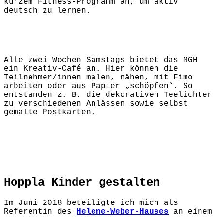
kurzem Fitness-Programm an, um aktiv
deutsch zu lernen.
Alle zwei Wochen Samstags bietet das MGH
ein Kreativ-Café an. Hier können die
Teilnehmer/innen malen, nähen, mit Fimo
arbeiten oder aus Papier „schöpfen“. So
entstanden z. B. die dekorativen Teelichter
zu verschiedenen Anlässen sowie selbst
gemalte Postkarten.
Hoppla
Kinder gestalten
Im Juni 2018 beteiligte ich mich als
Referentin des
H
elene-Weber-Hauses
an einem