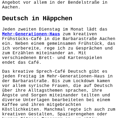
Angebot vor allem in der Bendelstraße in
Aachen.
Deutsch in Häppchen
Jeden zweiten Dienstag im Monat lädt das
Mehr-Generationen-Haus
zum kreativen
Frühstücks-Café in die Barbarastraße Aachen
ein. Neben einem gemeinsamen Frühstück, das
ich vorbereite, rege ich zu Gesprächen und
zum Erzählen miteinander an. Mit
verschiedenen Brett- und Kartenspielen
endet das Café.
Das kreative Sprech-Café Deutsch gibt es
jeden Freitag im Mehr-Generationen-Haus in
der Barbarastraße. Bis zum Lockdown kamen
vor allem syrische Frauen, die auf Deutsch
über ihre Alltagsthemen sprachen, ihre
Ängste und Sorgen miteinander teilten und
diverse Unterlagen bearbeiteten bei einem
Kaffee und ihren mitgebrachten
Köstlichkeiten. Manchmal regte ich auch zum
kreativen Gestalten, Spazierengehen oder