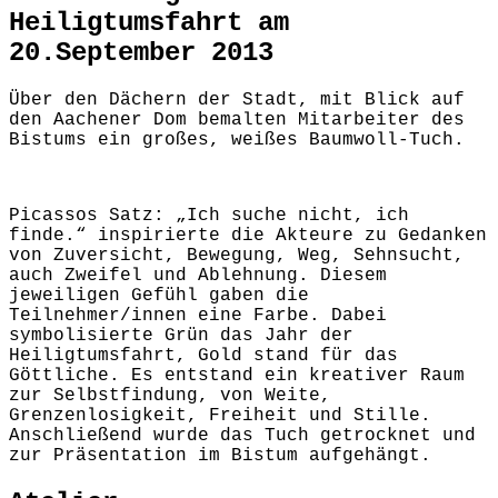
Heiligtumsfahrt am
20.September 2013
Über den Dächern der Stadt, mit Blick auf
den Aachener Dom bemalten Mitarbeiter des
Bistums ein großes, weißes Baumwoll-Tuch.
Picassos Satz: „Ich suche nicht, ich
finde.“ inspirierte die Akteure zu Gedanken
von Zuversicht, Bewegung, Weg, Sehnsucht,
auch Zweifel und Ablehnung. Diesem
jeweiligen Gefühl gaben die
Teilnehmer/innen eine Farbe. Dabei
symbolisierte Grün das Jahr der
Heiligtumsfahrt, Gold stand für das
Göttliche. Es entstand ein kreativer Raum
zur Selbstfindung, von Weite,
Grenzenlosigkeit, Freiheit und Stille.
Anschließend wurde das Tuch getrocknet und
zur Präsentation im Bistum aufgehängt.