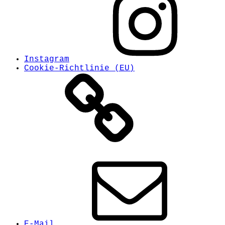
Instagram
Cookie-Richtlinie (EU)
E-Mail