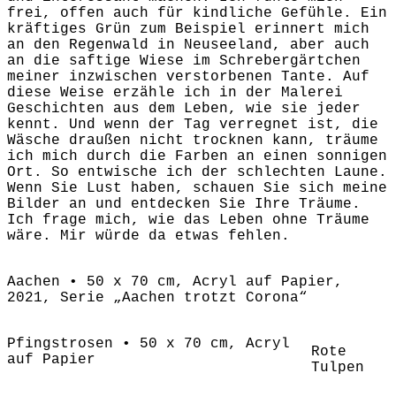
frei, offen auch für kindliche Gefühle. Ein
kräftiges Grün zum Beispiel erinnert mich
an den Regenwald in Neuseeland, aber auch
an die saftige Wiese im Schrebergärtchen
meiner inzwischen verstorbenen Tante. Auf
diese Weise erzähle ich in der Malerei
Geschichten aus dem Leben, wie sie jeder
kennt. Und wenn der Tag verregnet ist, die
Wäsche draußen nicht trocknen kann, träume
ich mich durch die Farben an einen sonnigen
Ort. So entwische ich der schlechten Laune.
Wenn Sie Lust haben, schauen Sie sich meine
Bilder an und entdecken Sie Ihre Träume.
Ich frage mich, wie das Leben ohne Träume
wäre. Mir würde da etwas fehlen.
Aachen • 50 x 70 cm, Acryl auf Papier,
2021, Serie „Aachen trotzt Corona“
Pfingstrosen • 50 x 70 cm, Acryl
Rote
auf Papier
Tulpen